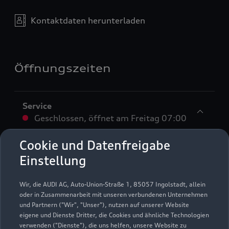
Kontaktdaten herunterladen
Öffnungszeiten
Service
Geschlossen
,
öffnet am
Freitag 07:00
Cookie und Datenfreigabe
Montag - Freitag
07:00 - 18:00
Einstellung
Samstag
09:00 - 13:00
Wir, die AUDI AG, Auto-Union-Straße 1, 85057 Ingolstadt, allein
Sonntag
Geschlossen
oder in Zusammenarbeit mit unseren verbundenen Unternehmen
und Partnern ("Wir", "Unser"), nutzen auf unserer Website
eigene und Dienste Dritter, die Cookies und ähnliche Technologien
verwenden ("Dienste"), die uns helfen, unsere Website zu