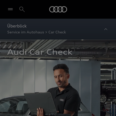
Startseite
Überblick
Service im Autohaus > Car Check
Audi Car Check