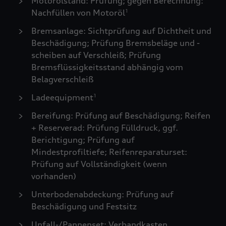
Motorölstand: Prüfung; gegen Berechnung:
Nachfüllen von Motoröl
1
Bremsanlage: Sichtprüfung auf Dichtheit und
Beschädigung; Prüfung Bremsbeläge und -
scheiben auf Verschleiß; Prüfung
Bremsflüssigkeitsstand abhängig vom
Belagverschleiß
Ladeequipment
1
Bereifung: Prüfung auf Beschädigung; Reifen
+ Reserverad: Prüfung Fülldruck, ggf.
Berichtigung; Prüfung auf
Mindestprofiltiefe; Reifenreparaturset:
Prüfung auf Vollständigkeit (wenn
vorhanden)
Unterbodenabdeckung: Prüfung auf
Beschädigung und Festsitz
Unfall-/Pannenset: Verbandkasten,