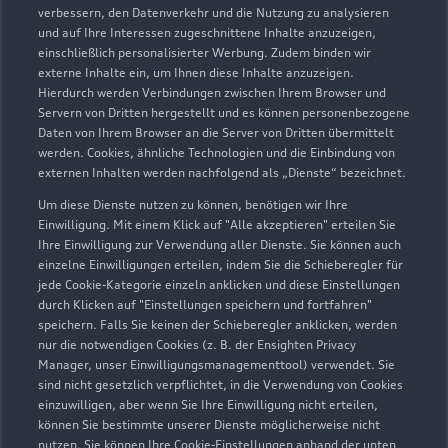
verbessern, den Datenverkehr und die Nutzung zu analysieren
und auf Ihre Interessen zugeschnittene Inhalte anzuzeigen,
einschließlich personalisierter Werbung. Zudem binden wir
externe Inhalte ein, um Ihnen diese Inhalte anzuzeigen.
Hierdurch werden Verbindungen zwischen Ihrem Browser und
Servern von Dritten hergestellt und es können personenbezogene
Daten von Ihrem Browser an die Server von Dritten übermittelt
werden. Cookies, ähnliche Technologien und die Einbindung von
externen Inhalten werden nachfolgend als „Dienste“ bezeichnet.
Um diese Dienste nutzen zu können, benötigen wir Ihre
Einwilligung. Mit einem Klick auf "Alle akzeptieren" erteilen Sie
Ihre Einwilligung zur Verwendung aller Dienste. Sie können auch
einzelne Einwilligungen erteilen, indem Sie die Schieberegler für
jede Cookie-Kategorie einzeln anklicken und diese Einstellungen
Zu den Rädern
durch Klicken auf "Einstellungen speichern und fortfahren"
speichern. Falls Sie keinen der Schieberegler anklicken, werden
nur die notwendigen Cookies (z. B. der Ensighten Privacy
Manager, unser Einwilligungsmanagementtool) verwendet. Sie
sind nicht gesetzlich verpflichtet, in die Verwendung von Cookies
einzuwilligen, aber wenn Sie Ihre Einwilligung nicht erteilen,
können Sie bestimmte unserer Dienste möglicherweise nicht
nutzen. Sie können Ihre Cookie-Einstellungen anhand der unten